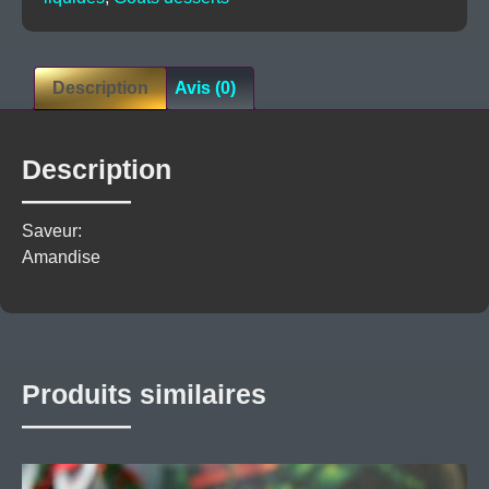
Description
Avis (0)
Description
Saveur:
Amandise
Produits similaires