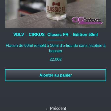
VDLV – CIRKUS- Classic FR – Edition 50ml
Flacon de 60ml remplit à 50ml d'e-liquide sans nicotine à
booster
22,00
€
Ajouter au panier
← Précdent