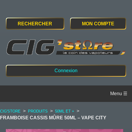
RECHERCHER
MON COMPTE
Connexion
>
>
>
CIG'STORE
PRODUITS
50ML ET +
FRAMBOISE CASSIS MÛRE 50ML – VAPE CITY