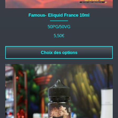
Famous- Eliquid France 10ml
50PG/50VG
5,50
€
Choix des options