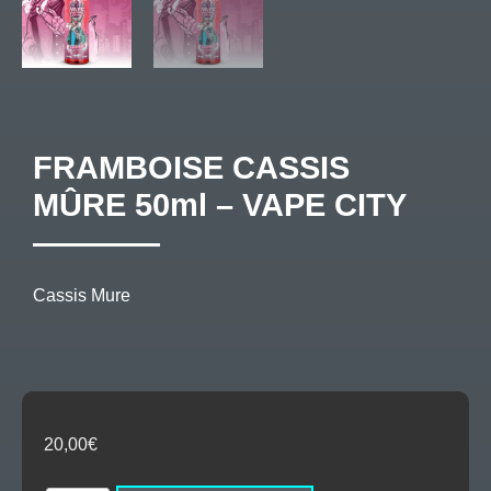
FRAMBOISE CASSIS
MÛRE 50ml – VAPE CITY
Cassis Mure
20,00
€