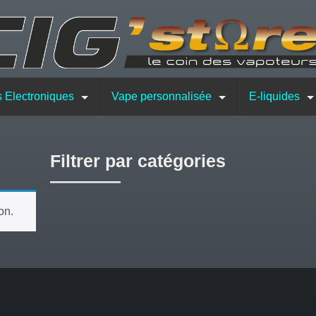
s Electroniques
Vape personnalisée
E-liquides
Filtrer par catégories
on.