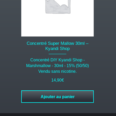
Concentré Super Mallow 30ml –
Kyandi Shop
Concentré DIY Kyandi Shop -
Marshmallow - 30ml - 15% (50/50)
Vendu sans nicotine.
14,90
€
Ajouter au panier