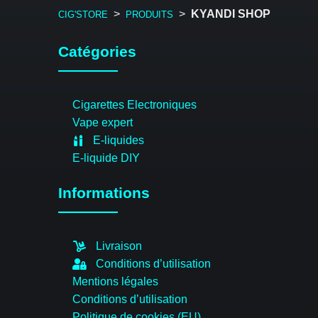
>
>
KYANDI SHOP
CIG'STORE
PRODUITS
Catégories
Cigarettes Electroniques
Vape expert
E-liquides
E-liquide DIY
Informations
Livraison
Conditions d’utilisation
Mentions légales
Conditions d’utilisation
Politique de cookies (EU)