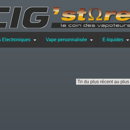
s Electroniques
Vape personnalisée
E-liquides