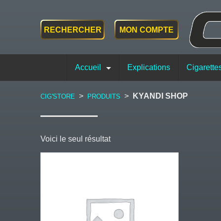
RECHERCHER
MON COMPTE
Accueil
Explications
Cigarette
>
>
KYANDI SHOP
CIG'STORE
PRODUITS
Voici le seul résultat