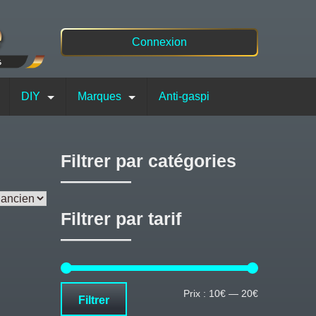
Connexion
DIY
Marques
Anti-gaspi
Filtrer par catégories
Filtrer par tarif
Prix
Prix
Prix :
10€
—
20€
Filtrer