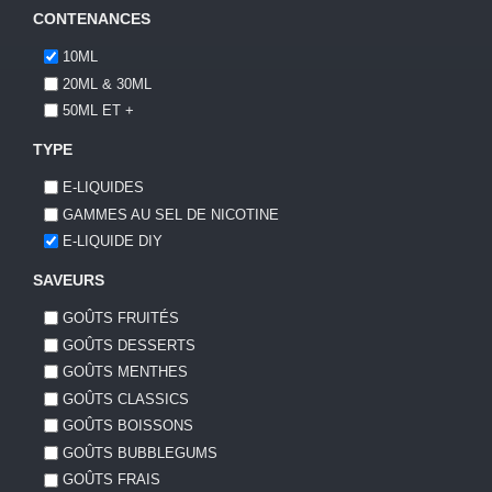
CONTENANCES
10ML
20ML & 30ML
50ML ET +
TYPE
E-LIQUIDES
GAMMES AU SEL DE NICOTINE
E-LIQUIDE DIY
SAVEURS
GOÛTS FRUITÉS
GOÛTS DESSERTS
GOÛTS MENTHES
GOÛTS CLASSICS
GOÛTS BOISSONS
GOÛTS BUBBLEGUMS
GOÛTS FRAIS