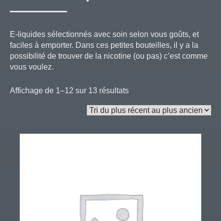
E-liquides sélectionnés avec soin selon vous goûts, et
faciles à emporter. Dans ces petites bouteilles, il y a la
possibilité de trouver de la nicotine (ou pas) c’est comme
vous voulez.
Trié
Affichage de 1–12 sur 13 résultats
du
plus
récent
au
plus
ancien