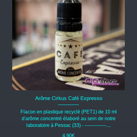
Arôme Cirkus Café Expresso
Flacon en plastique recyclé (PET1) de 10 ml
d'arôme concentré élaboré au sein de notre
laboratoire à Pessac (33) - --------------…
4,90
€