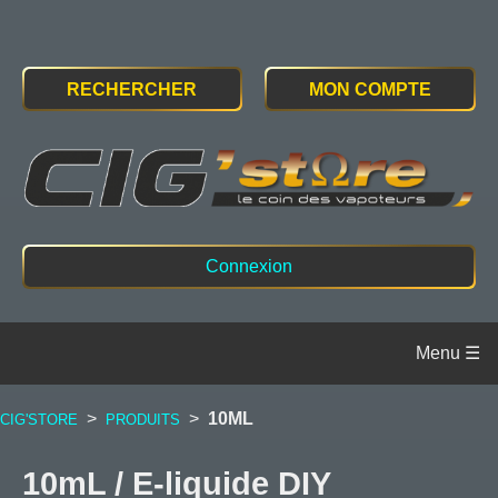
RECHERCHER
MON COMPTE
Connexion
>
>
10ML
CIG'STORE
PRODUITS
10mL / E-liquide DIY