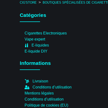
>
CIG'STORE
BOUTIQUES SPÉCIALISÉES DE CIGARET
Catégories
Cigarettes Electroniques
Vape expert
E-liquides
E-liquide DIY
Informations
Livraison
Conditions d’utilisation
Mentions légales
Conditions d’utilisation
Politique de cookies (EU)