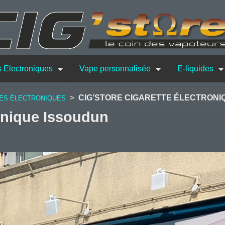
s Electroniques
Vape personnalisée
E-liquides
>
CIG’STORE CIGARETTE ÉLECTRONI
TES ÉLECTRONIQUES
ronique Issoudun