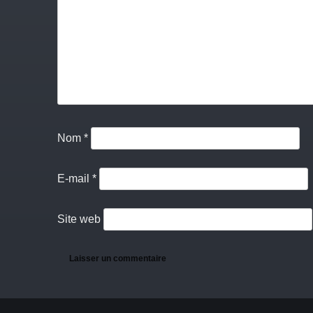
Nom
*
E-mail
*
Site web