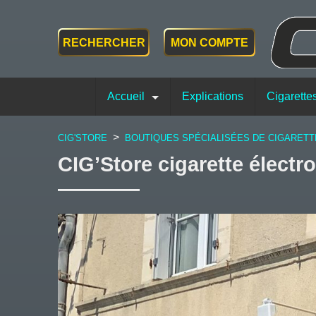
RECHERCHER
MON COMPTE
Accueil
Explications
Cigarette
>
CIG'STORE
BOUTIQUES SPÉCIALISÉES DE CIGARET
CIG’Store cigarette élect