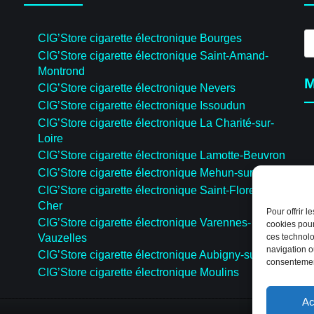
R
CIG’Store cigarette électronique Bourges
d
CIG’Store cigarette électronique Saint-Amand-
pr
Montrond
M
CIG’Store cigarette électronique Nevers
CIG’Store cigarette électronique Issoudun
CIG’Store cigarette électronique La Charité-sur-
Loire
CIG’Store cigarette électronique Lamotte-Beuvron
CIG’Store cigarette électronique Mehun-sur-Yèvre
CIG’Store cigarette électronique Saint-Florent-sur-
Cher
Pour offrir 
CIG’Store cigarette électronique Varennes-
cookies pour
Vauzelles
ces technolo
navigation ou
CIG’Store cigarette électronique Aubigny-sur-Nère
consentement
CIG’Store cigarette électronique Moulins
Ac