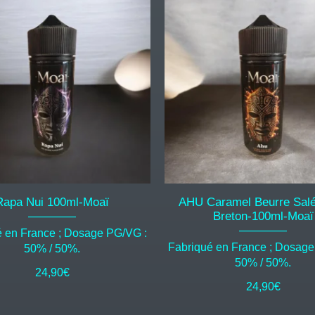
Rapa Nui 100ml-Moaï
AHU Caramel Beurre Salé
Breton-100ml-Moaï
é en France ; Dosage PG/VG :
Fabriqué en France ; Dosage
50% / 50%.
50% / 50%.
24,90
€
24,90
€