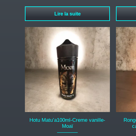
Lire la suite
Hotu Matu’a100ml-Creme vanille-
Rongo
Moaï
c