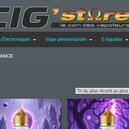
s Electroniques
Vape personnalisée
E-liquides
RANCE