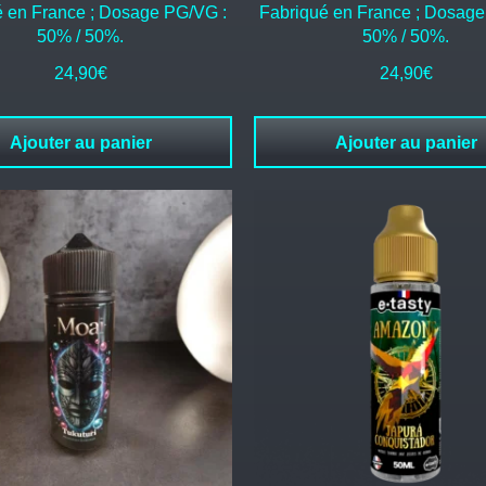
é en France ; Dosage PG/VG :
Fabriqué en France ; Dosage
50% / 50%.
50% / 50%.
24,90
€
24,90
€
Ajouter au panier
Ajouter au panier