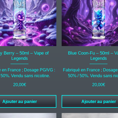
y Berry – 50ml – Vape of
Blue Coon-Fu – 50ml – V
Legends
Legends
é en France ; Dosage PG/VG :
Fabriqué en France ; Dosage
 50%. Vendu sans nicotine.
50% / 50%. Vendu sans nic
20,00
€
20,00
€
Ajouter au panier
Ajouter au panier