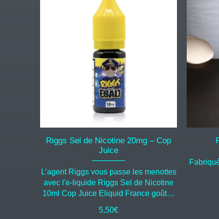
Riggs Sel de Nicotine 20mg – Cop
Juice
Fabriqu
L’agent Riggs vous passe les menottes
avec l'e-liquide Riggs Sel de Nicotine
10ml Cop Juice Eliquid France goût…
5,50
€