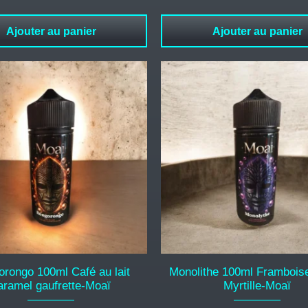
Ajouter au panier
Ajouter au panier
rongo 100ml Café au lait
Monolithe 100ml Framboise
aramel gaufrette-Moaï
Myrtille-Moaï