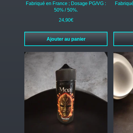
Fabriqué en France ; Dosage PG/VG :
Fabriqu
50% / 50%.
24,90
€
Ajouter au panier