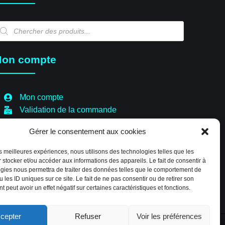
echerche
e
oduits
on compte
Mon compte
Validation de la commande
Panier
Gérer le consentement aux cookies
Boutique
Paiement sécurisé
les meilleures expériences, nous utilisons des technologies telles que les
Politique de cookies (EU)
 stocker et/ou accéder aux informations des appareils. Le fait de consentir à
gies nous permettra de traiter des données telles que le comportement de
 les ID uniques sur ce site. Le fait de ne pas consentir ou de retirer son
 peut avoir un effet négatif sur certaines caractéristiques et fonctions.
cepter
Refuser
Voir les préférences