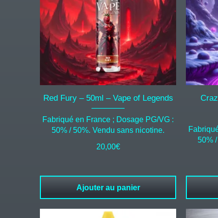
Red Fury – 50ml – Vape of Legends
Craz
Fabriqué en France ; Dosage PG/VG :
Fabriqu
50% / 50%. Vendu sans nicotine.
50% /
20,00
€
Ajouter au panier