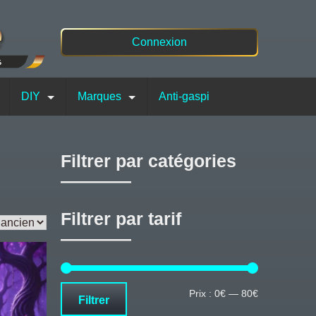
Connexion
DIY
Marques
Anti-gaspi
Filtrer par catégories
Filtrer par tarif
Prix
Prix
Prix :
0€
—
80€
Filtrer