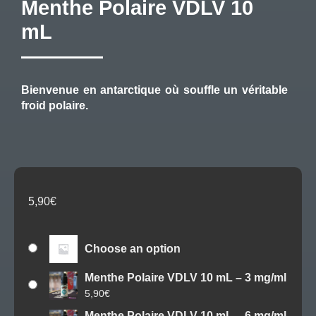
Menthe Polaire VDLV 10
mL
Bienvenue en antarctique où souffle un véritable
froid polaire.
5,90
€
Choose an option
Menthe Polaire VDLV 10 mL – 3 mg/ml
5,90
€
Menthe Polaire VDLV 10 mL – 6 mg/ml