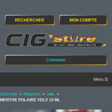
RECHERCHER
MON COMPTE
Connexion
>
>
>
CIG'STORE
PRODUITS
10ML
MENTHE POLAIRE VDLV 10 ML