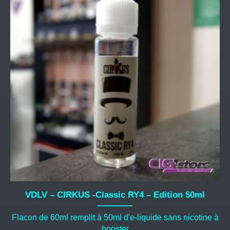
VDLV – CIRKUS -Classic RY4 – Edition 50ml
Flacon de 60ml remplit à 50ml d'e-liquide sans nicotine à
booster