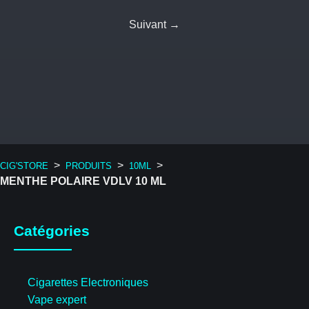
Suivant →
>
>
>
CIG'STORE
PRODUITS
10ML
MENTHE POLAIRE VDLV 10 ML
Catégories
Cigarettes Electroniques
Vape expert