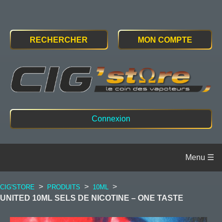
RECHERCHER
MON COMPTE
Connexion
>
>
>
CIG'STORE
PRODUITS
10ML
UNITED 10ML SELS DE NICOTINE – ONE TASTE