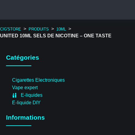
>
>
>
CIG'STORE
PRODUITS
10ML
UNITED 10ML SELS DE NICOTINE – ONE TASTE
Catégories
Cigarettes Electroniques
Vape expert
E-liquides
E-liquide DIY
Informations