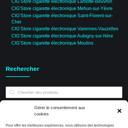
CIG’Store cigarette électronique Lamotte-Beuvron
CIG’Store cigarette électronique Mehun-sur-Yèvre
CIG’Store cigarette électronique Saint-Florent-sur-
Cher
CIG’Store cigarette électronique Varennes-Vauzelles
CIG’Store cigarette électronique Aubigny-sur-Nère
CIG’Store cigarette électronique Moulins
Rechercher
Recherche
de
produits
Mon compte
Gérer le consentement aux
cookies
Pour offrir les meilleures expériences, nous utilisons des technologies