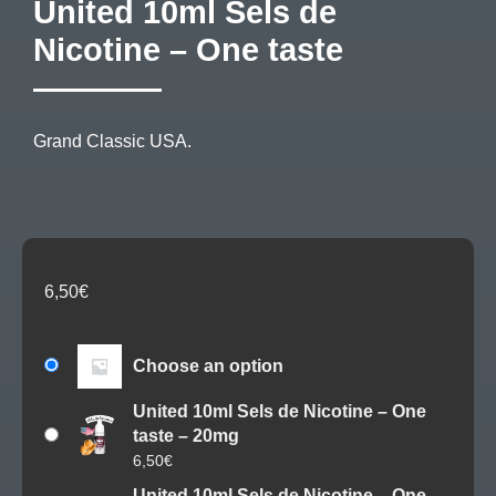
United 10ml Sels de
Nicotine – One taste
Grand Classic USA.
6,50
€
Choose an option
United 10ml Sels de Nicotine – One
taste – 20mg
6,50
€
United 10ml Sels de Nicotine – One