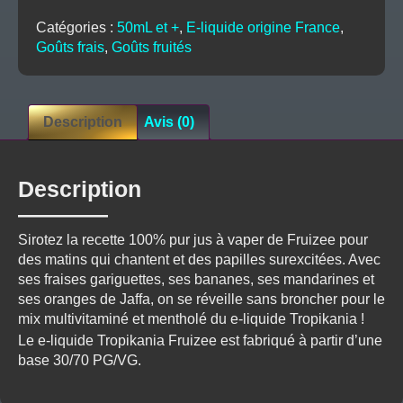
Catégories :
50mL et +
,
E-liquide origine France
,
Goûts frais
,
Goûts fruités
Description
Avis (0)
Description
Sirotez la recette 100% pur jus à vaper de Fruizee pour
des matins qui chantent et des papilles surexcitées. Avec
ses fraises gariguettes, ses bananes, ses mandarines et
ses oranges de Jaffa, on se réveille sans broncher pour le
mix multivitaminé et mentholé du e-liquide Tropikania !
Le e-liquide Tropikania Fruizee est fabriqué à partir d’une
base 30/70 PG/VG.