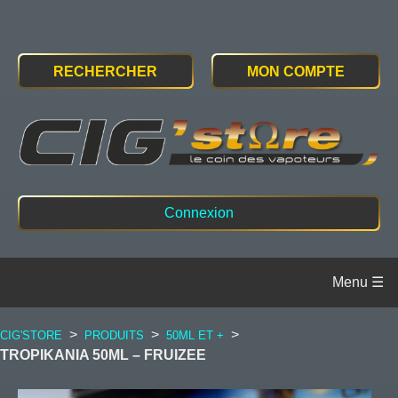
RECHERCHER
MON COMPTE
Connexion
>
>
>
CIG'STORE
PRODUITS
50ML ET +
TROPIKANIA 50ML – FRUIZEE