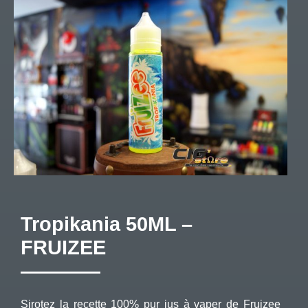
Tropikania 50ML –
FRUIZEE
Sirotez la recette 100% pur jus à vaper de Fruizee