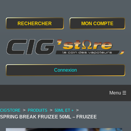
RECHERCHER
MON COMPTE
Connexion
>
>
>
CIG'STORE
PRODUITS
50ML ET +
SPRING BREAK FRUIZEE 50ML – FRUIZEE