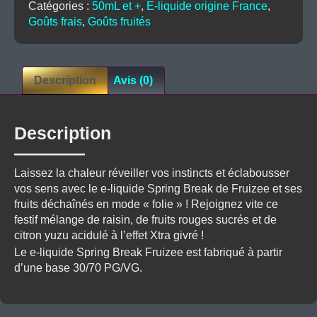
Catégories :
50mL et +
,
E-liquide origine France
,
FRUIZEE
Goûts frais
,
Goûts fruités
Description
Avis (0)
Description
Laissez la chaleur réveiller vos instincts et éclabousser
vos sens avec le e-liquide Spring Break de Fruizee et ses
fruits déchaînés en mode « folie » ! Rejoignez vite ce
festif mélange de raisin, de fruits rouges sucrés et de
citron yuzu acidulé à l’effet Xtra givré !
Le e-liquide Spring Break Fruizee est fabriqué à partir
d’une base 30/70 PG/VG.