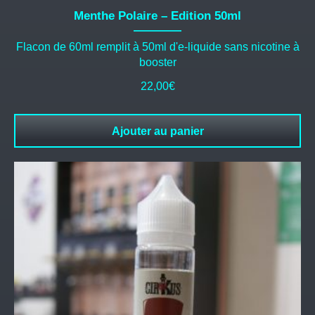
Menthe Polaire – Edition 50ml
Flacon de 60ml remplit à 50ml d'e-liquide sans nicotine à
booster
22,00
€
Ajouter au panier