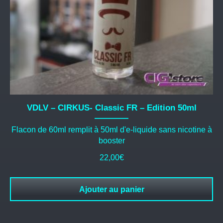
VDLV – CIRKUS- Classic FR – Edition 50ml
Flacon de 60ml remplit à 50ml d'e-liquide sans nicotine à
booster
22,00
€
Ajouter au panier