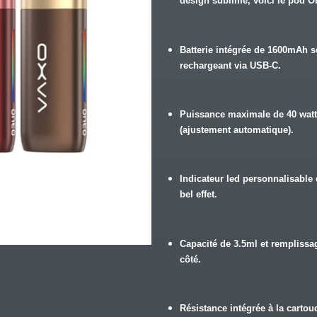
design sublime, voici le pod O
Batterie intégrée de 1600mAh s
rechargeant via USB-C.
Puissance maximale de 40 wat
(ajustement automatique).
Indicateur led personnalisable
bel effet.
Capacité de 3.5ml et remplissag
côté.
Résistance intégrée à la cartou