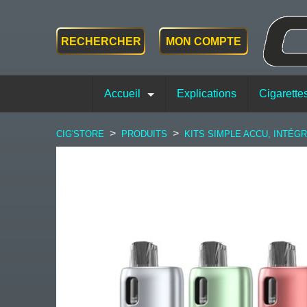
RECHERCHER
MON COMPTE
Accueil
Explications
Cigarette
>
>
CIG'STORE
PRODUITS
KITS SIMPLE ACCU, INTÉG