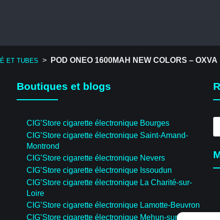
>
POD ONEO 1600MAH NEW COLORS – OXVA
RÉ ET TUBES
Boutiques et blogs
R
R
CIG’Store cigarette électronique Bourges
d
CIG’Store cigarette électronique Saint-Amand-
pr
Montrond
M
CIG’Store cigarette électronique Nevers
CIG’Store cigarette électronique Issoudun
CIG’Store cigarette électronique La Charité-sur-
Loire
CIG’Store cigarette électronique Lamotte-Beuvron
CIG’Store cigarette électronique Mehun-sur-Yèvre