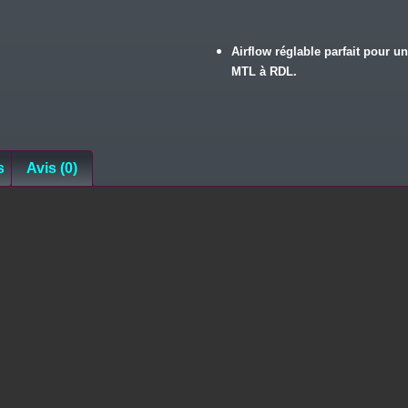
Airflow réglable parfait pour un
MTL à RDL.
s
Avis (0)