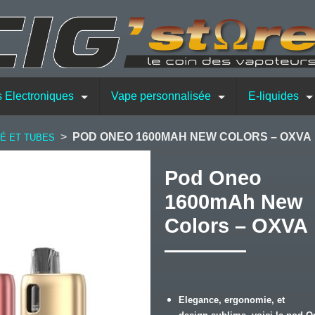
s Electroniques
Vape personnalisée
E-liquides
>
POD ONEO 1600MAH NEW COLORS – OXVA
RÉ ET TUBES
Pod Oneo
1600mAh New
Colors – OXVA
Elegance, ergonomie, et