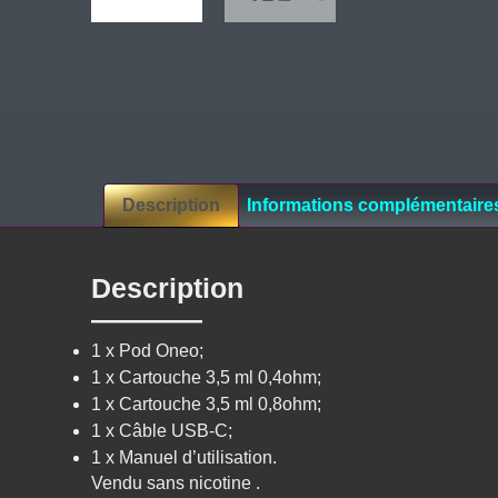
Description
Informations complémentaire
Description
1 x Pod Oneo;
1 x Cartouche 3,5 ml 0,4ohm;
1 x Cartouche 3,5 ml 0,8ohm;
1 x Câble USB-C;
1 x Manuel d’utilisation.
Vendu sans nicotine .