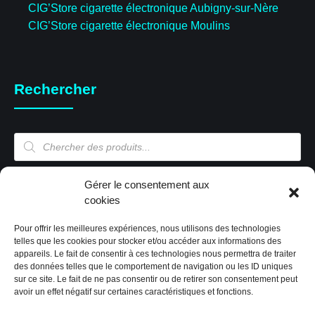
CIG’Store cigarette électronique Aubigny-sur-Nère
CIG’Store cigarette électronique Moulins
Rechercher
Recherche
de
produits
Mon compte
Gérer le consentement aux
cookies
Pour offrir les meilleures expériences, nous utilisons des technologies
Mon compte
telles que les cookies pour stocker et/ou accéder aux informations des
appareils. Le fait de consentir à ces technologies nous permettra de traiter
Validation de la commande
des données telles que le comportement de navigation ou les ID uniques
Panier
sur ce site. Le fait de ne pas consentir ou de retirer son consentement peut
Boutique
avoir un effet négatif sur certaines caractéristiques et fonctions.
Paiement sécurisé