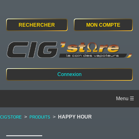
RECHERCHER
MON COMPTE
Connexion
>
>
HAPPY HOUR
CIG'STORE
PRODUITS