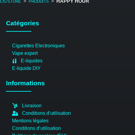
>
>
HAPPY HOUR
CIG'STORE
PRODUITS
Catégories
Cigarettes Electroniques
Vape expert
E-liquides
E-liquide DIY
Informations
Livraison
Conditions d’utilisation
Mentions légales
Conditions d’utilisation