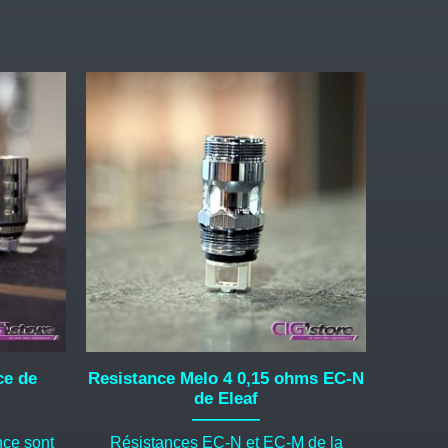
ce de
Resistance Melo 4 0,15 ohms EC-N
de Eleaf
ce sont
Résistances EC-N et EC-M de la