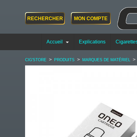
RECHERCHER
MON COMPTE
Accueil
Explications
Cigarette
>
>
>
CIG'STORE
PRODUITS
MARQUES DE MATÉRIEL