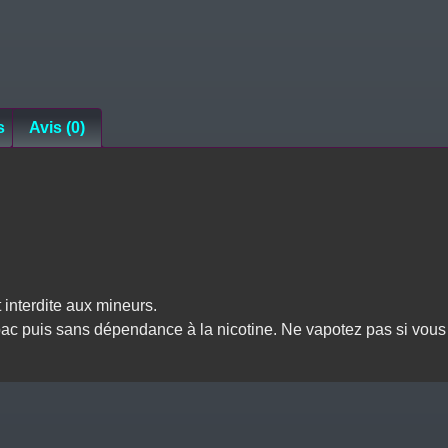
s
Avis (0)
 interdite aux mineurs.
abac puis sans dépendance à la nicotine. Ne vapotez pas si vou