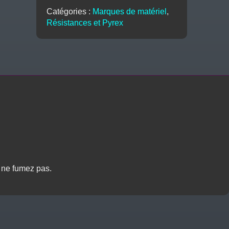
(3pcs)
Catégories :
Marques de matériel
,
-
Résistances et Pyrex
OXVA
s ne fumez pas.