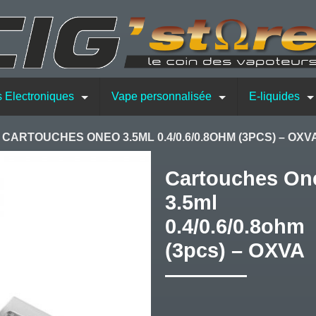
s Electroniques
Vape personnalisée
E-liquides
CARTOUCHES ONEO 3.5ML 0.4/0.6/0.8OHM (3PCS) – OXV
Cartouches Oneo
3.5ml
0.4/0.6/0.8ohm
(3pcs) – OXVA