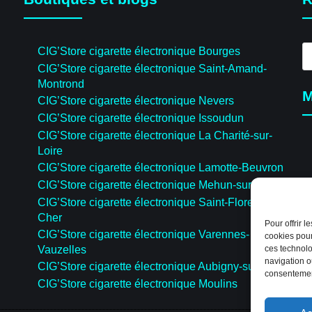
R
CIG’Store cigarette électronique Bourges
d
CIG’Store cigarette électronique Saint-Amand-
pr
Montrond
M
CIG’Store cigarette électronique Nevers
CIG’Store cigarette électronique Issoudun
CIG’Store cigarette électronique La Charité-sur-
Loire
CIG’Store cigarette électronique Lamotte-Beuvron
CIG’Store cigarette électronique Mehun-sur-Yèvre
CIG’Store cigarette électronique Saint-Florent-sur-
Cher
Pour offrir 
CIG’Store cigarette électronique Varennes-
cookies pour
ces technolo
Vauzelles
navigation ou
CIG’Store cigarette électronique Aubigny-sur-Nère
consentement
CIG’Store cigarette électronique Moulins