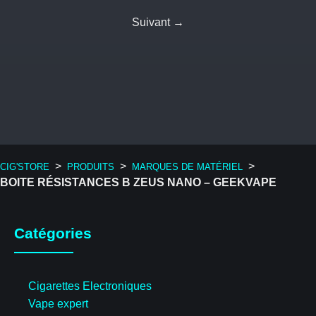
Suivant →
>
>
>
CIG'STORE
PRODUITS
MARQUES DE MATÉRIEL
BOITE RÉSISTANCES B ZEUS NANO – GEEKVAPE
Catégories
Cigarettes Electroniques
Vape expert