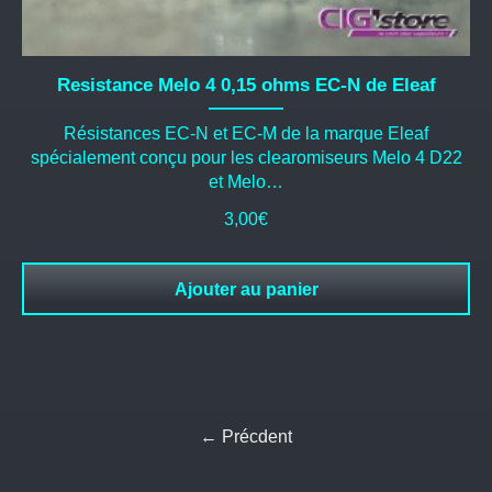
Resistance Melo 4 0,15 ohms EC-N de Eleaf
Résistances EC-N et EC-M de la marque Eleaf
spécialement conçu pour les clearomiseurs Melo 4 D22
et Melo…
3,00
€
Ajouter au panier
← Précdent