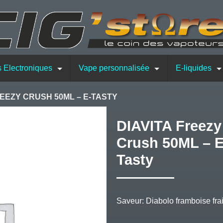
s Electroniques
Vape personnalisée
E-liquides
REEZY CRUSH 50ML – E-TASTY
DIAVITA Freezy
Crush 50ML – E
Tasty
Saveur: Diabolo framboise frai