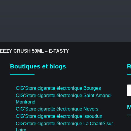
REEZY CRUSH 50ML – E-TASTY
Boutiques et blogs
R
R
CIG’Store cigarette électronique Bourges
d
CIG’Store cigarette électronique Saint-Amand-
pr
Montrond
M
CIG’Store cigarette électronique Nevers
CIG’Store cigarette électronique Issoudun
CIG’Store cigarette électronique La Charité-sur-
Loire