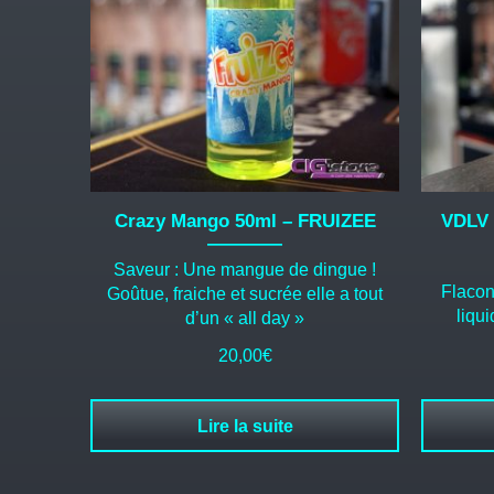
Crazy Mango 50ml – FRUIZEE
VDLV 
Saveur : Une mangue de dingue !
Flacon
Goûtue, fraiche et sucrée elle a tout
liqu
d’un « all day »
20,00
€
Lire la suite