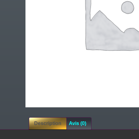
Description
Avis (0)