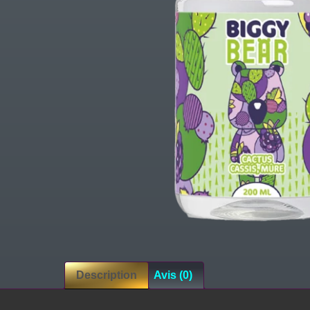
Description
Avis (0)