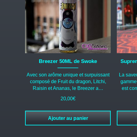
Breezer 50ML de Swoke
Suprem
Avec son arôme unique et surpuissant
La save
composé de Fruit du dragon, Litchi,
gamme 
Raisin et Ananas, le Breezer a…
est co
20,00
€
Ajouter au panier