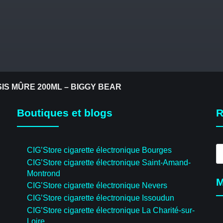
IS MÛRE 200ML – BIGGY BEAR
Boutiques et blogs
R
R
CIG’Store cigarette électronique Bourges
d
CIG’Store cigarette électronique Saint-Amand-
pr
Montrond
M
CIG’Store cigarette électronique Nevers
CIG’Store cigarette électronique Issoudun
CIG’Store cigarette électronique La Charité-sur-
Loire