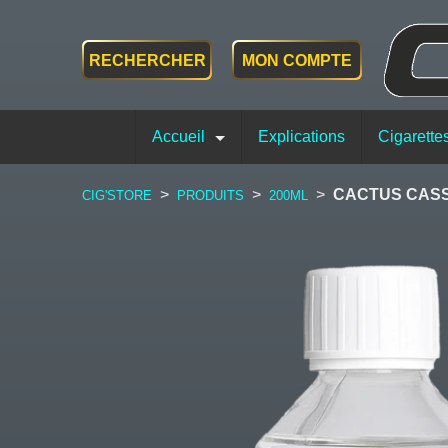
RECHERCHER
MON COMPTE
Accueil
Explications
Cigarette
>
>
>
CACTUS CASS
CIG'STORE
PRODUITS
200ML