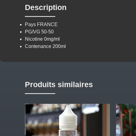
Description
Pays
FRANCE
PG/VG
50-50
Nicotine
0mg/ml
Contenance
200ml
Produits similaires