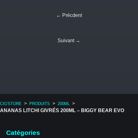
← Précdent
Suivant →
>
>
>
CIG'STORE
PRODUITS
200ML
ANANAS LITCHI GIVRÉS 200ML – BIGGY BEAR EVO
Catégories