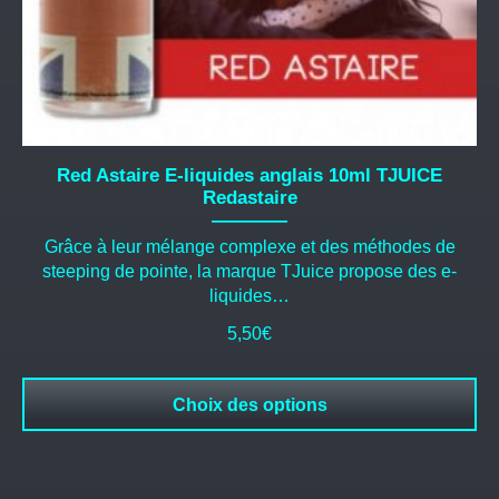
du
produit
Red Astaire E-liquides anglais 10ml TJUICE
Redastaire
Grâce à leur mélange complexe et des méthodes de
steeping de pointe, la marque TJuice propose des e-
liquides…
5,50
€
Choix des options