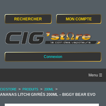
RECHERCHER
MON COMPTE
Connexion
>
>
>
CIG'STORE
PRODUITS
200ML
ANANAS LITCHI GIVRÉS 200ML – BIGGY BEAR EVO