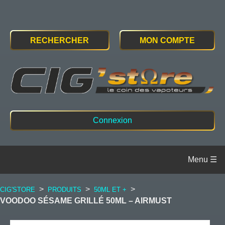
RECHERCHER
MON COMPTE
Connexion
>
>
>
CIG'STORE
PRODUITS
50ML ET +
VOODOO SÉSAME GRILLÉ 50ML – AIRMUST