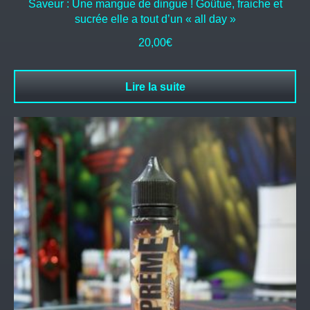
Saveur : Une mangue de dingue ! Goûtue, fraiche et
sucrée elle a tout d’un « all day »
20,00
€
Lire la suite