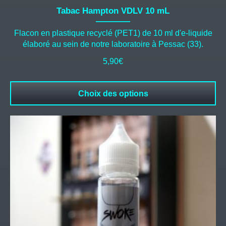
Tabac Hampton VDLV 10 mL
Flacon en plastique recyclé (PET1) de 10 ml d'e-liquide
élaboré au sein de notre laboratoire à Pessac (33).
5,90
€
Choix des options