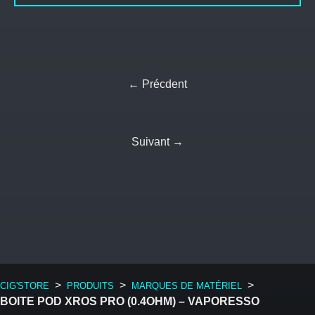
← Précdent
Suivant →
>
>
>
CIG'STORE
PRODUITS
MARQUES DE MATÉRIEL
BOITE POD XROS PRO (0.4OHM) – VAPORESSO