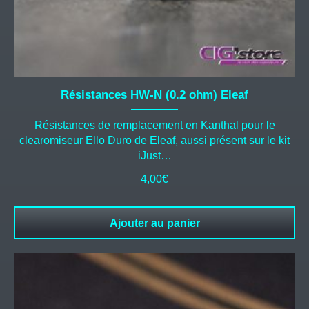
Résistances HW-N (0.2 ohm) Eleaf
Résistances de remplacement en Kanthal pour le
clearomiseur Ello Duro de Eleaf, aussi présent sur le kit
iJust…
4,00
€
Ajouter au panier
Ce
produit
a
plusieurs