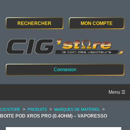
RECHERCHER
MON COMPTE
Connexion
>
>
>
CIG'STORE
PRODUITS
MARQUES DE MATÉRIEL
BOITE POD XROS PRO (0.4OHM) – VAPORESSO