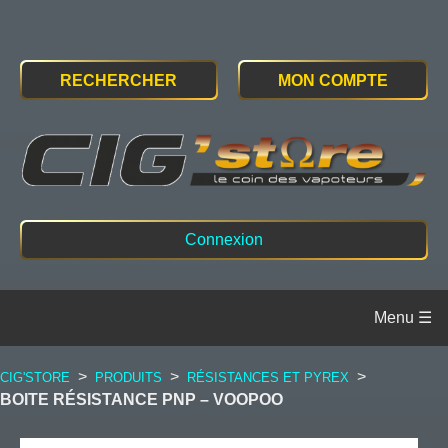
RECHERCHER
MON COMPTE
Connexion
>
>
>
CIG'STORE
PRODUITS
RÉSISTANCES ET PYREX
BOITE RÉSISTANCE PNP – VOOPOO