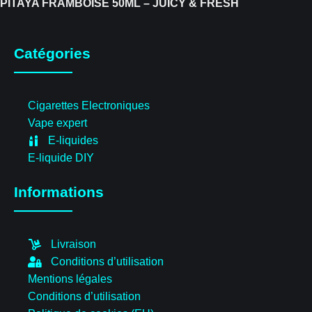
PITAYA FRAMBOISE 50ML – JUICY & FRESH
Catégories
Cigarettes Electroniques
Vape expert
E-liquides
E-liquide DIY
Informations
Livraison
Conditions d’utilisation
Mentions légales
Conditions d’utilisation