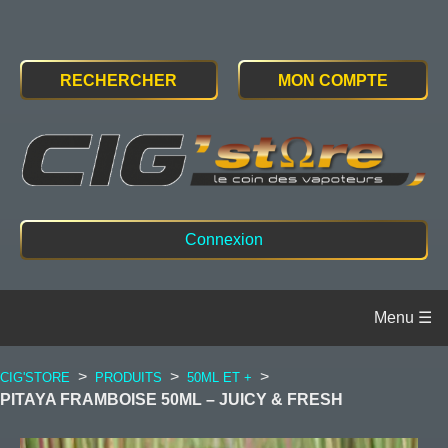
RECHERCHER
MON COMPTE
Connexion
>
>
>
CIG'STORE
PRODUITS
50ML ET +
PITAYA FRAMBOISE 50ML – JUICY & FRESH