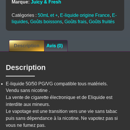
Marque:
Juicy & Fresh
-
Juicy
Catégories :
50mL et +
,
E-liquide origine France
,
E-
&
liquides
,
Goûts boissons
,
Goûts frais
,
Goûts fruités
Fresh
Description
Avis (0)
Description
E-liquide 50/50 PG/VG compatible tous matériels.
Vendu sans nicotine .
La vente de cigarette électronique et de Eliquide est
interdite aux mineurs.
Le vapotage est une transition vers une vie sans tabac
puis sans dépendance à la nicotine. Ne vapotez pas si
vous ne fumez pas.