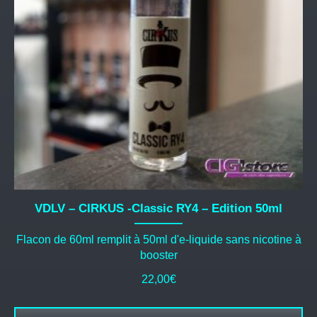
VDLV – CIRKUS -Classic RY4 – Edition 50ml
Flacon de 60ml remplit à 50ml d'e-liquide sans nicotine à
booster
22,00
€