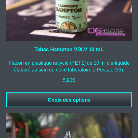
du
produit
Tabac Hampton VDLV 10 mL
Flacon en plastique recyclé (PET1) de 10 ml d'e-liquide
élaboré au sein de notre laboratoire à Pessac (33).
5,90
€
Choix des options