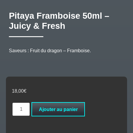
Pitaya Framboise 50ml –
Juicy & Fresh
Saveurs : Fruit du dragon – Framboise.
18,00
€
quantité
Ajouter au panier
de
Pitaya
Framboise
50ml