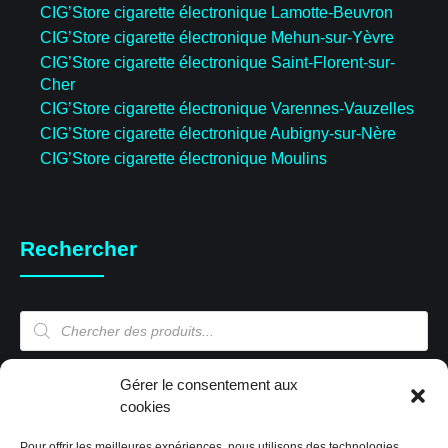
CIG’Store cigarette électronique Lamotte-Beuvron
CIG’Store cigarette électronique Mehun-sur-Yèvre
CIG’Store cigarette électronique Saint-Florent-sur-
Cher
CIG’Store cigarette électronique Varennes-Vauzelles
CIG’Store cigarette électronique Aubigny-sur-Nère
CIG’Store cigarette électronique Moulins
Rechercher
Recherche
de
produits
Mon compte
Gérer le consentement aux
cookies
Pour offrir les meilleures expériences, nous utilisons des technologies