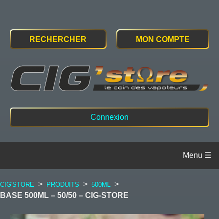
RECHERCHER
MON COMPTE
Connexion
>
>
>
CIG'STORE
PRODUITS
500ML
BASE 500ML – 50/50 – CIG-STORE