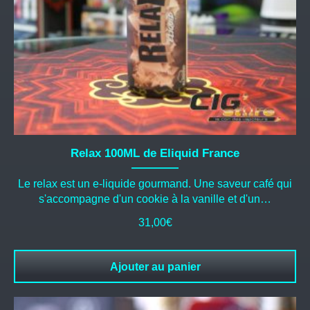
Relax 100ML de Eliquid France
Le relax est un e-liquide gourmand. Une saveur café qui
s'accompagne d'un cookie à la vanille et d'un…
31,00
€
Ajouter au panier
Ce