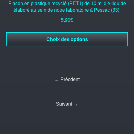
Flacon en plastique recyclé (PET1) de 10 ml d'e-liquide
élaboré au sein de notre laboratoire à Pessac (33).
5,90
€
Choix des options
← Précdent
Suivant →