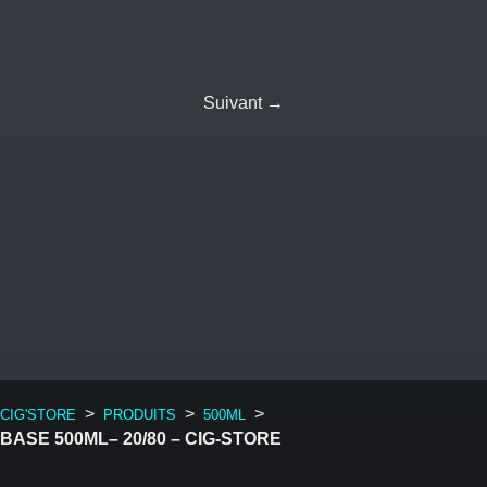
Suivant →
>
>
>
CIG'STORE
PRODUITS
500ML
BASE 500ML– 20/80 – CIG-STORE