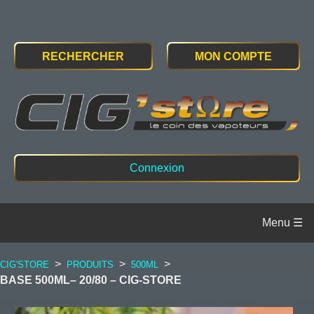
RECHERCHER
MON COMPTE
Connexion
>
>
>
CIG'STORE
PRODUITS
500ML
BASE 500ML– 20/80 – CIG-STORE