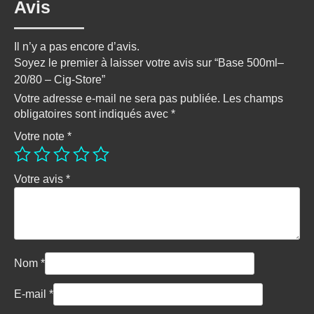
Avis
Il n’y a pas encore d’avis.
Soyez le premier à laisser votre avis sur “Base 500ml–
20/80 – Cig-Store”
Votre adresse e-mail ne sera pas publiée.
Les champs
obligatoires sont indiqués avec
*
Votre note
*
Votre avis
*
Nom
*
E-mail
*