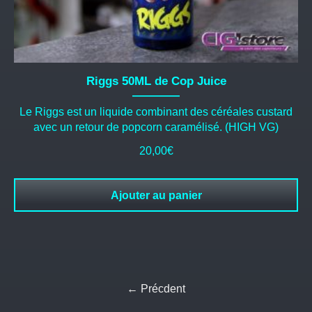
Riggs 50ML de Cop Juice
Le Riggs est un liquide combinant des céréales custard
avec un retour de popcorn caramélisé. (HIGH VG)
20,00
€
Ajouter au panier
← Précdent