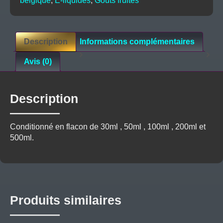
belgique
,
E-liquides
,
Goûts fruités
Description
Informations complémentaires
Avis (0)
Description
Conditionné en flacon de 30ml , 50ml , 100ml , 200ml et
500ml.
Produits similaires