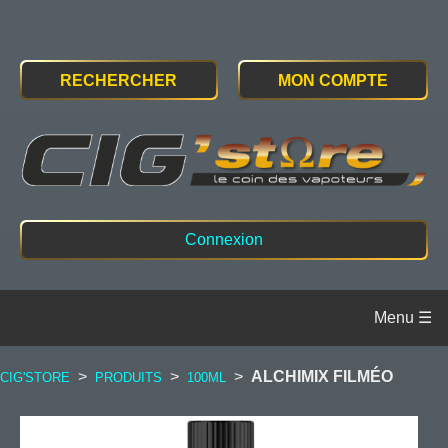
RECHERCHER
MON COMPTE
Connexion
>
>
>
ALCHIMIX FILMÉO
CIG'STORE
PRODUITS
100ML