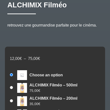
ALCHIMIX Filméo
retrouvez une gourmandise parfaite pour le cinéma.
Plage
12,00
€
–
75,00
€
de
prix :
12,00€
Choose an option
à
ALCHIMIX Filméo – 500ml
75,00€
75,00
€
ALCHIMIX Filméo – 200ml
35,00
€