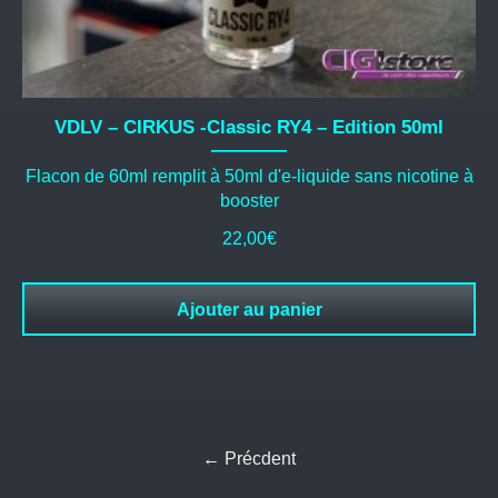
VDLV – CIRKUS -Classic RY4 – Edition 50ml
Flacon de 60ml remplit à 50ml d'e-liquide sans nicotine à
booster
22,00
€
Ajouter au panier
← Précdent