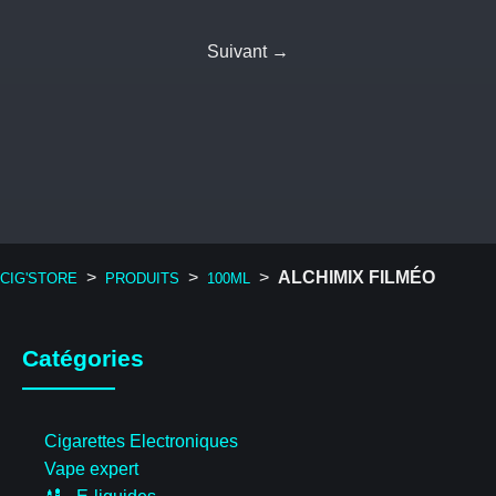
Suivant →
>
>
>
ALCHIMIX FILMÉO
CIG'STORE
PRODUITS
100ML
Catégories
Cigarettes Electroniques
Vape expert