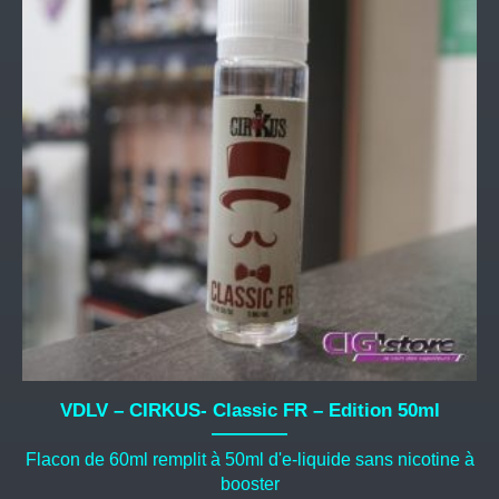
VDLV – CIRKUS- Classic FR – Edition 50ml
Flacon de 60ml remplit à 50ml d'e-liquide sans nicotine à
booster