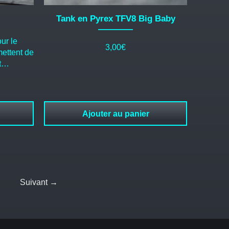
Tank en Pyrex TFV8 Big Baby
ur le
3,00
€
mettent de
nt…
Ajouter au panier
Suivant →