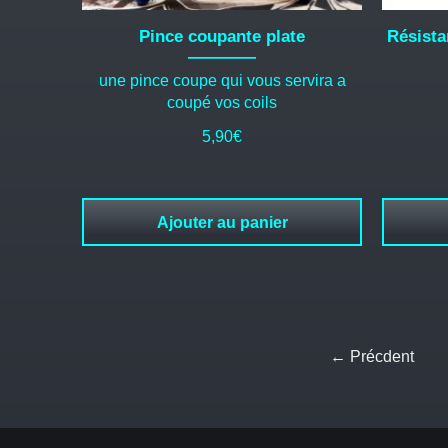
Pince coupante plate
Résista
une pince coupe qui vous servira a
coupé vos coils
5,90
€
Ajouter au panier
← Précdent