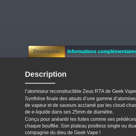
Description
Informations complémentaire
Description
l’atomiseur reconstructible Zeus RTA de Geek Vape 
Synthèse finale des atouts d’une gamme d’atomiseu
de vapeur et de saveurs acclamé par les cloud-chas
de e-liquide dans ses 25mm de diamètre.
Conçu pour anéantir les fuites comme ses prédécess
chaque bouffée. Son plateau postless single ou dual-
compagnie du dieu de Geek Vape !