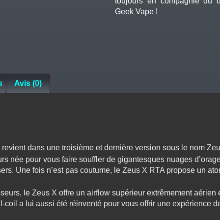
toujours en compagnie du 
Geek Vape !
s
Avis (0)
revient dans une troisième et dernière version sous le nom Ze
rs née pour vous faire souffler de gigantesques nuages d’orage
ers. Une fois n’est pas coutume, le Zeus X RTA propose un atom
eurs, le Zeus X offre un airflow supérieur extrêmement aérien 
coil a lui aussi été réinventé pour vous offrir une expérience d