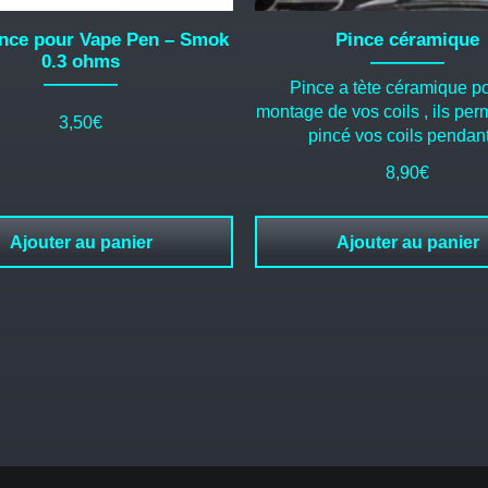
nce pour Vape Pen – Smok
Pince céramique
0.3 ohms
Pince a tète céramique po
montage de vos coils , ils per
3,50
€
pincé vos coils penda
8,90
€
Ajouter au panier
Ajouter au panier