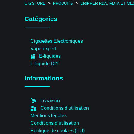
>
>
CIG'STORE
PRODUITS
DRIPPER RDA, RDTA ET ME
Catégories
Cigarettes Electroniques
Vape expert
E-liquides
E-liquide DIY
Informations
Livraison
Conditions d’utilisation
Mentions légales
Conditions d’utilisation
Politique de cookies (EU)