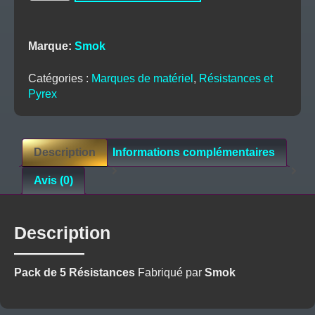
Résistances
Nord
(x5)
Marque:
Smok
-
Smok
Catégories :
Marques de matériel
,
Résistances et
Pyrex
Description
Informations complémentaires
Avis (0)
Description
Pack de 5 Résistances
Fabriqué par
Smok