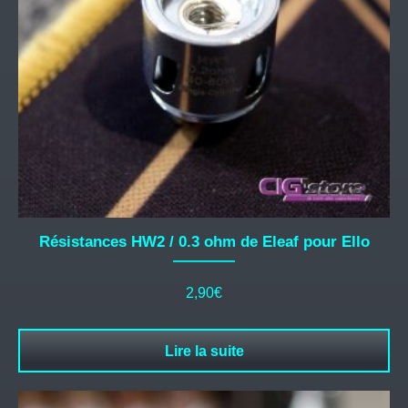
Résistances HW2 / 0.3 ohm de Eleaf pour Ello
2,90
€
Lire la suite
Ce