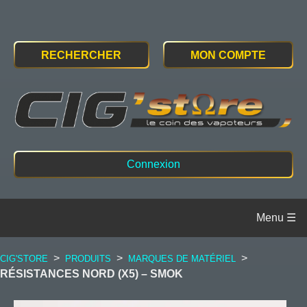
RECHERCHER
MON COMPTE
Connexion
>
>
>
CIG'STORE
PRODUITS
MARQUES DE MATÉRIEL
RÉSISTANCES NORD (X5) – SMOK