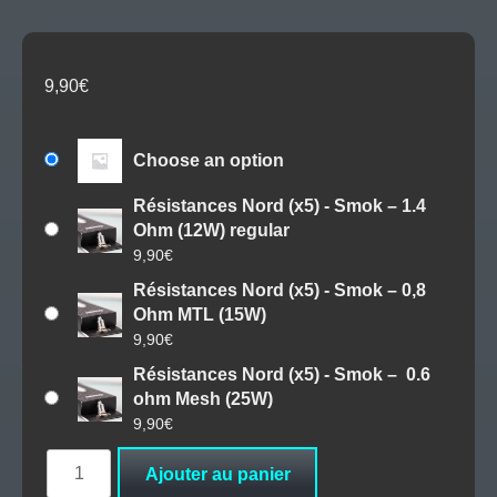
9,90
€
Choose an option
Résistances Nord (x5) - Smok – 1.4
Ohm (12W) regular
9,90
€
Résistances Nord (x5) - Smok – 0,8
Ohm MTL (15W)
9,90
€
Résistances Nord (x5) - Smok – 0.6
ohm Mesh (25W)
9,90
€
quantité
Ajouter au panier
de