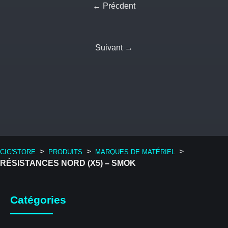
← Précdent
Suivant →
>
>
>
CIG'STORE
PRODUITS
MARQUES DE MATÉRIEL
RÉSISTANCES NORD (X5) – SMOK
Catégories