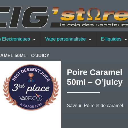
s Electroniques
Vape personnalisée
E-liquides
AMEL 50ML – O’JUICY
Poire Caramel
50ml – O’juicy
Saveur: Poire et de caramel.