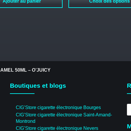
Ajouter au panier
Choix des options
AMEL 50ML – O’JUICY
Boutiques et blogs
R
R
CIG’Store cigarette électronique Bourges
d
CIG’Store cigarette électronique Saint-Amand-
pr
Montrond
M
CIG’Store cigarette électronique Nevers