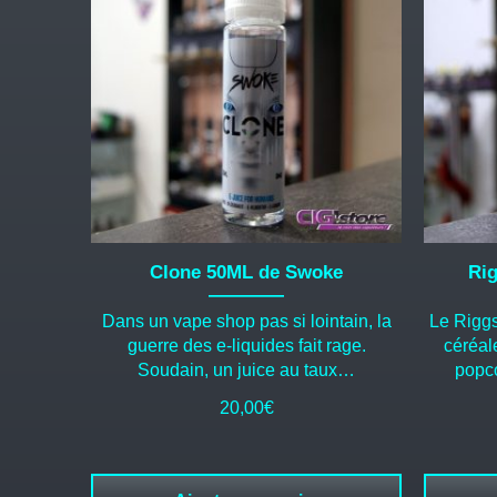
Clone 50ML de Swoke
Rig
Dans un vape shop pas si lointain, la
Le Riggs
guerre des e-liquides fait rage.
céréal
Soudain, un juice au taux…
popc
20,00
€