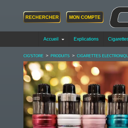
RECHERCHER
MON COMPTE
Accueil
Explications
Cigarette
>
>
CIG'STORE
PRODUITS
CIGARETTES ELECTRONIQ