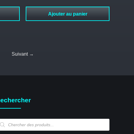
Ajouter au panier
Suivant →
echercher
echerche
e