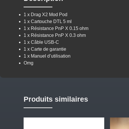
1 x Drag X2 Mod Pod
1 x Cartouche DTL 5 ml
1 x Résistance PnP X 0.15 ohm
1 x Résistance PnP X 0.3 ohm
1 x Câble USB-C
1 x Carte de garantie
1 x Manuel d’utilisation
Omg
Produits similaires