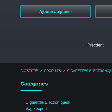
Ajouter au panier
← Précdent
>
>
CIG'STORE
PRODUITS
CIGARETTES ELECTRONIQ
Catégories
Cigarettes Electroniques
Vape expert