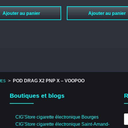
Ajouter au panier
Ajouter au panier
>
POD DRAG X2 PNP X – VOOPOO
UES
Boutiques et blogs
R
R
CIG’Store cigarette électronique Bourges
d
CIG’Store cigarette électronique Saint-Amand-