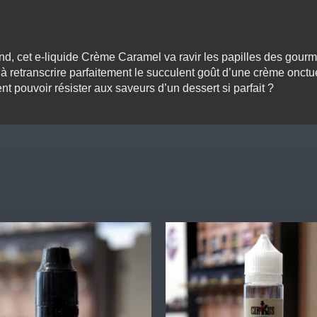
nd, cet e-liquide Crème Caramel va ravir les papilles des gour
à retranscrire parfaitement le succulent goût
d’une crème onctu
pouvoir résister aux saveurs d’un dessert si parfait ?
.