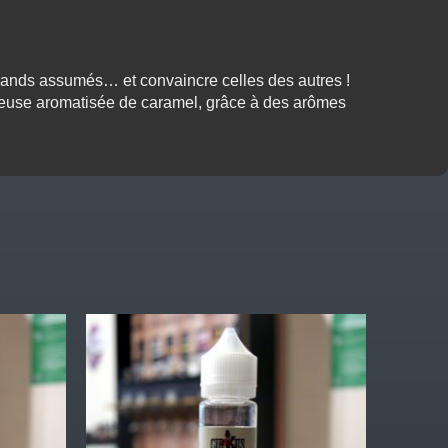
mands assumés… et convaincre celles des autres !
euse aromatisée de caramel
, grâce à des arômes