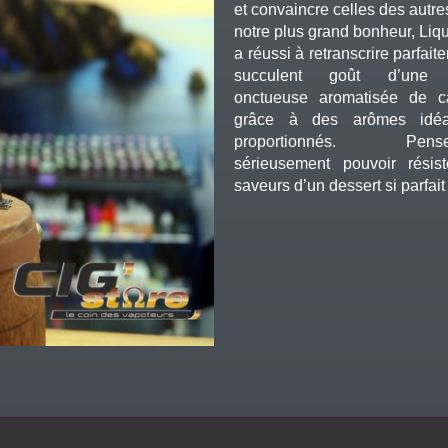
et convaincre celles des autre
notre plus grand bonheur, Liq
a réussi à retranscrire parfait
succulent goût d’une
onctueuse aromatisée de c
grâce à des arômes idéa
proportionnés. Pense
sérieusement pouvoir résis
saveurs d’un dessert si parfait