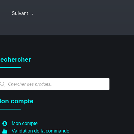
Suivant →
echercher
echerche
e
oduits
on compte
Mon compte
Validation de la commande