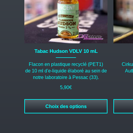
options
options
peuvent
peuvent
être
être
choisies
choisies
sur
sur
la
la
page
page
du
du
Tabac Hudson VDLV 10 mL
produit
produit
Flacon en plastique recyclé (PET1)
Cirk
de 10 ml d'e-liquide élaboré au sein de
Auth
notre laboratoire à Pessac (33).
5,90
€
Choix des options