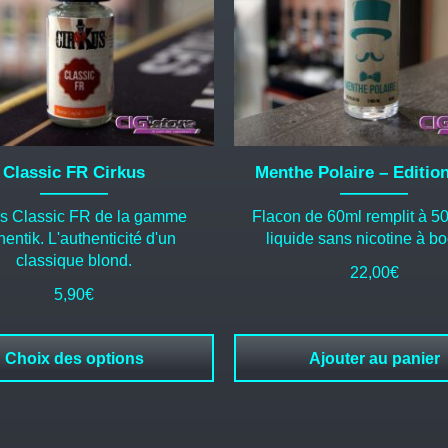
Classic FR Cirkus
Menthe Polaire – Editio
us Classic FR de la gamme
Flacon de 60ml remplit à 50
entik. L'authenticité d'un
liquide sans nicotine à bo
classique blond.
22,00
€
5,90
€
Choix des options
Ajouter au panier