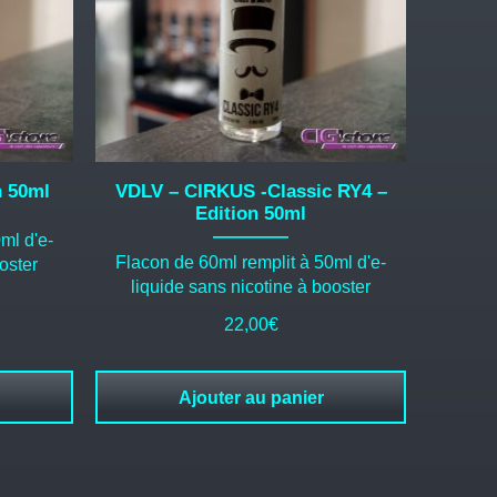
n 50ml
VDLV – CIRKUS -Classic RY4 –
Edition 50ml
ml d'e-
Flacon de 60ml remplit à 50ml d'e-
oster
liquide sans nicotine à booster
22,00
€
Ajouter au panier