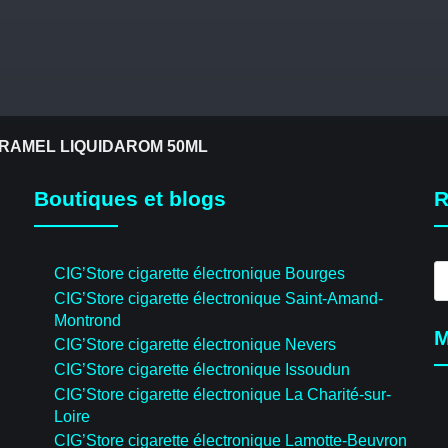
RAMEL LIQUIDAROM 50ML
Boutiques et blogs
R
R
CIG’Store cigarette électronique Bourges
d
CIG’Store cigarette électronique Saint-Amand-
pr
Montrond
M
CIG’Store cigarette électronique Nevers
CIG’Store cigarette électronique Issoudun
CIG’Store cigarette électronique La Charité-sur-
Loire
CIG’Store cigarette électronique Lamotte-Beuvron