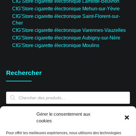
CIG’Store cigarette électronique Lamotte-Beuvron
CIG’Store cigarette électronique Mehun-sur-Yèvre
CIG’Store cigarette électronique Saint-Florent-sur-
Cher
CIG’Store cigarette électronique Varennes-Vauzelles
CIG’Store cigarette électronique Aubigny-sur-Nère
CIG’Store cigarette électronique Moulins
Rechercher
Recherche
de
produits
Gérer le consentement aux
Mon compte
cookies
Pour offrir les meilleures expériences, nous utilisons des technologies