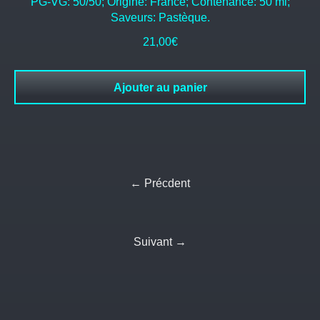
PG-VG: 50/50; Origine: France; Contenance: 50 ml;
Saveurs: Pastèque.
21,00
€
Ajouter au panier
← Précdent
Suivant →