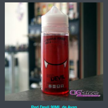
Red Devil 90ML de Avap