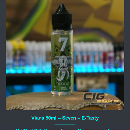
Viana 50ml – Seven – E-Tasty