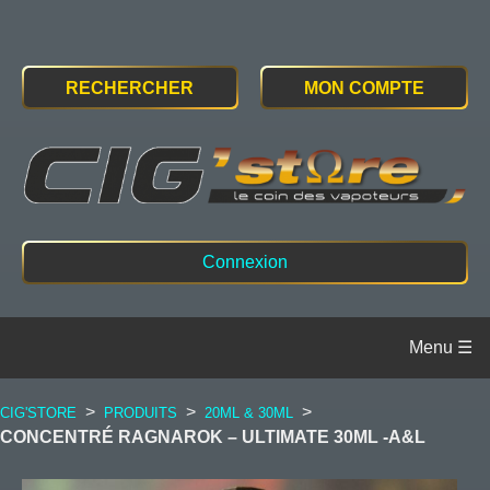
RECHERCHER
MON COMPTE
Connexion
>
>
>
CIG'STORE
PRODUITS
20ML & 30ML
CONCENTRÉ RAGNAROK – ULTIMATE 30ML -A&L