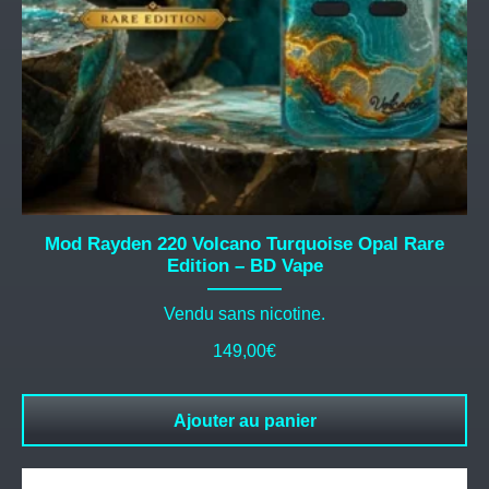
Mod Rayden 220 Volcano Turquoise Opal Rare
Edition – BD Vape
Vendu sans nicotine.
149,00
€
Ajouter au panier
Ce