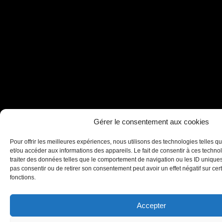
Gérer le consentement aux cookies
Pour offrir les meilleures expériences, nous utilisons des technologies telles q
et/ou accéder aux informations des appareils. Le fait de consentir à ces techn
traiter des données telles que le comportement de navigation ou les ID uniques s
pas consentir ou de retirer son consentement peut avoir un effet négatif sur cert
fonctions.
Accepter