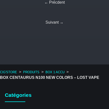
← Précdent
Suivant →
>
>
>
CIG'STORE
PRODUITS
BOX 1 ACCU
BOX CENTAURUS N100 NEW COLORS – LOST VAPE
Catégories