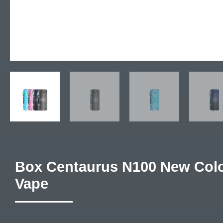
Box Centaurus N100 New Colors – Lost
Vape