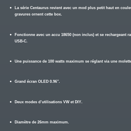
La série Centaurus revient avec un mod plus petit haut en coul
gravures ornent cette box.
Fonctionne avec
un accu 18650 (non inclus)
et se rechargeant 
USB-C.
Une puissance de
100 watts maximum
se réglant via une molett
Grand
écran OLED 0.96″
.
Deux modes d’utilisations
VW
et
DIY
.
Diamètre de
26mm
maximum.