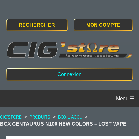
RECHERCHER
MON COMPTE
Connexion
>
>
>
CIG'STORE
PRODUITS
BOX 1 ACCU
BOX CENTAURUS N100 NEW COLORS – LOST VAPE