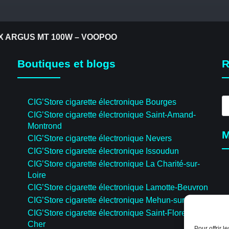
X ARGUS MT 100W – VOOPOO
Boutiques et blogs
R
R
CIG’Store cigarette électronique Bourges
d
CIG’Store cigarette électronique Saint-Amand-
pr
Montrond
M
CIG’Store cigarette électronique Nevers
CIG’Store cigarette électronique Issoudun
CIG’Store cigarette électronique La Charité-sur-
Loire
CIG’Store cigarette électronique Lamotte-Beuvron
CIG’Store cigarette électronique Mehun-sur-Yèvre
CIG’Store cigarette électronique Saint-Florent-sur-
Cher
Pour offrir 