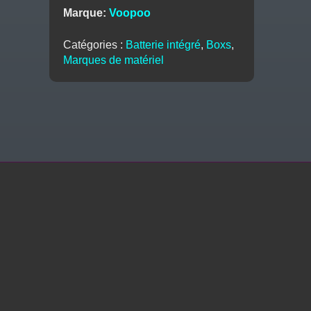
MT
Marque:
Voopoo
100W
-
Catégories :
Batterie intégré
,
Boxs
,
Voopoo
Marques de matériel