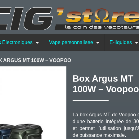
s Electroniques
Vape personnalisée
E-liquides
X ARGUS MT 100W – VOOPOO
Box Argus MT
100W – Voopoo
La box Argus MT de Voopoo 
d’une batterie intégrée de 
et permet l’utilisation jusqu
de puissance maximale.