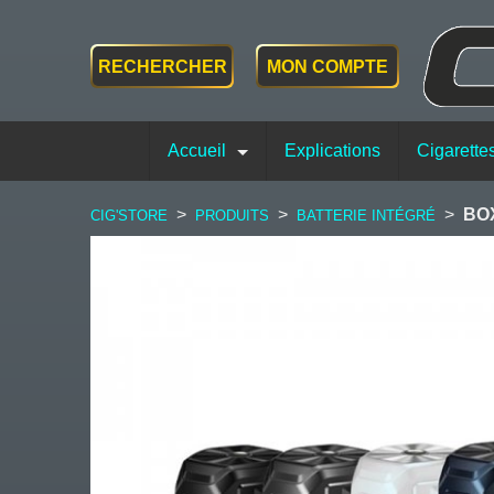
RECHERCHER
MON COMPTE
Accueil
Explications
Cigarette
>
>
>
BO
CIG'STORE
PRODUITS
BATTERIE INTÉGRÉ