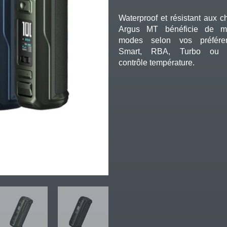
Waterproof et résistant aux c
Argus MT bénéficie de mul
modes selon vos préfére
Smart, RBA, Turbo ou 
contrôle température.