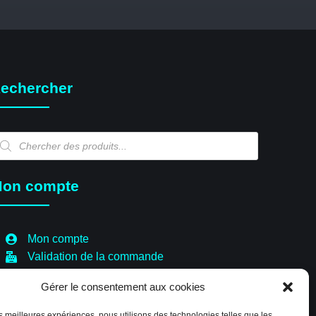
echercher
echerche
e
oduits
on compte
Mon compte
Validation de la commande
Panier
Gérer le consentement aux cookies
Boutique
Paiement sécurisé
les meilleures expériences, nous utilisons des technologies telles que les