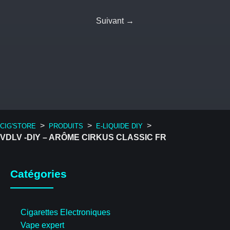
Suivant →
>
>
>
CIG'STORE
PRODUITS
E-LIQUIDE DIY
VDLV -DIY – ARÔME CIRKUS CLASSIC FR
Catégories
Cigarettes Electroniques
Vape expert