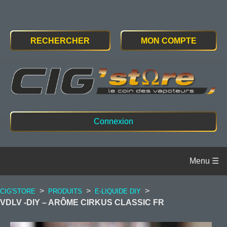
RECHERCHER
MON COMPTE
Connexion
>
>
>
CIG'STORE
PRODUITS
E-LIQUIDE DIY
VDLV -DIY – ARÔME CIRKUS CLASSIC FR