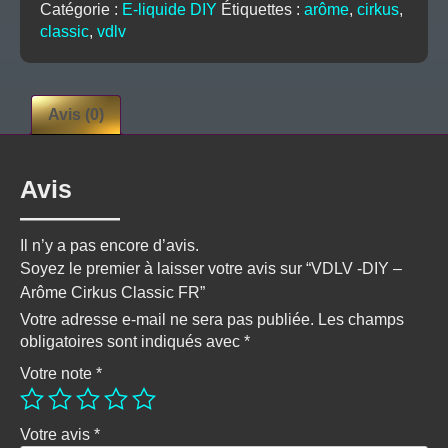
Catégorie :
E-liquide DIY
Étiquettes :
arôme
,
cirkus
,
Cirkus
classic
,
vdlv
Classic
FR
Avis (0)
Avis
Il n’y a pas encore d’avis.
Soyez le premier à laisser votre avis sur “VDLV -DIY –
Arôme Cirkus Classic FR”
Votre adresse e-mail ne sera pas publiée.
Les champs
obligatoires sont indiqués avec
*
Votre note
*
Votre avis
*