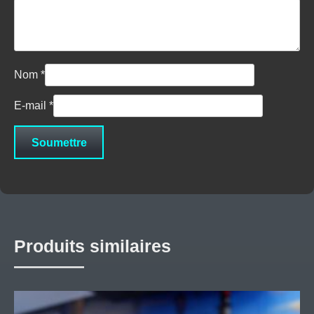
Nom
*
E-mail
*
Produits similaires