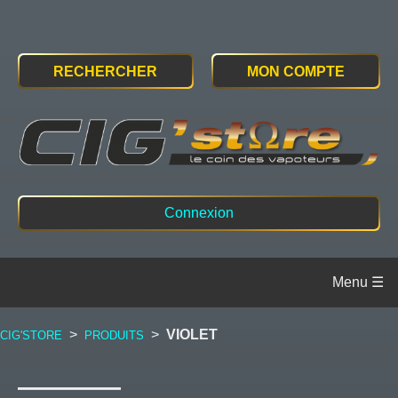
RECHERCHER
MON COMPTE
Connexion
>
>
VIOLET
CIG'STORE
PRODUITS