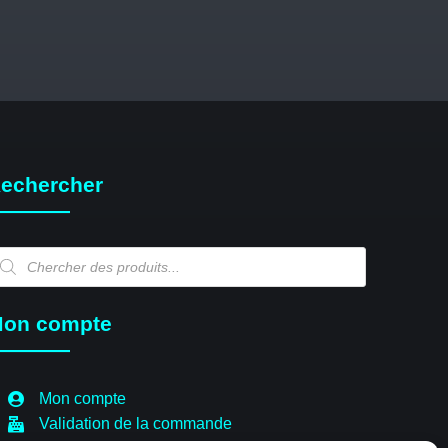
echercher
echerche
e
oduits
on compte
Mon compte
Validation de la commande