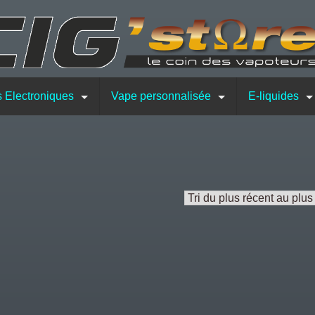
s Electroniques
Vape personnalisée
E-liquides