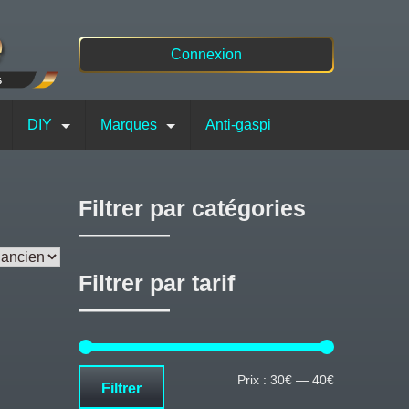
Connexion
DIY
Marques
Anti-gaspi
Filtrer par catégories
Filtrer par tarif
Prix
Prix
Prix :
30€
—
40€
Filtrer