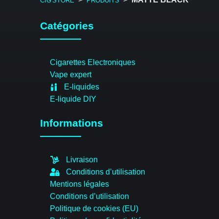
CIG'STORE
PRODUITS
Catégories
Cigarettes Electroniques
Vape expert
E-liquides
E-liquide DIY
Informations
Livraison
Conditions d’utilisation
Mentions légales
Conditions d’utilisation
Politique de cookies (EU)