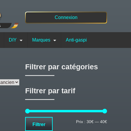
Connexion
DIY
Marques
Anti-gaspi
Filtrer par catégories
Filtrer par tarif
Prix
Prix
Prix :
30€
—
40€
Filtrer