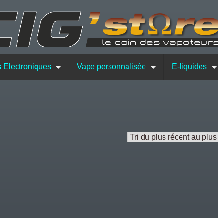
s Electroniques
Vape personnalisée
E-liquides