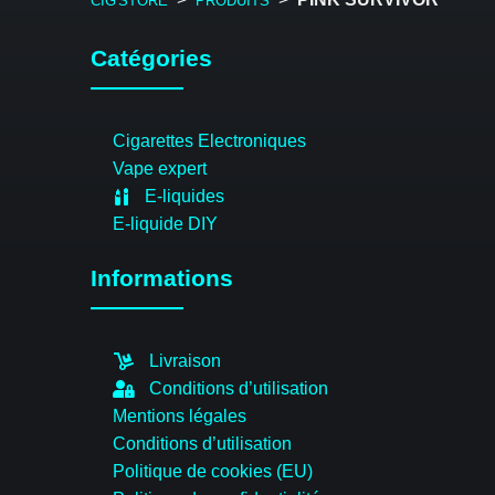
CIG'STORE
PRODUITS
Catégories
Cigarettes Electroniques
Vape expert
E-liquides
E-liquide DIY
Informations
Livraison
Conditions d’utilisation
Mentions légales
Conditions d’utilisation
Politique de cookies (EU)