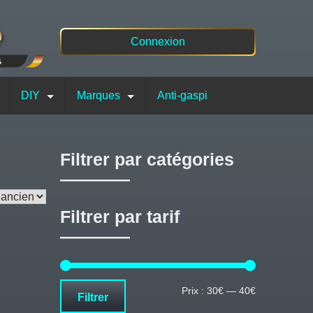
Connexion
DIY
Marques
Anti-gaspi
Filtrer par catégories
Filtrer par tarif
Prix
Prix
Prix :
30€
—
40€
Filtrer