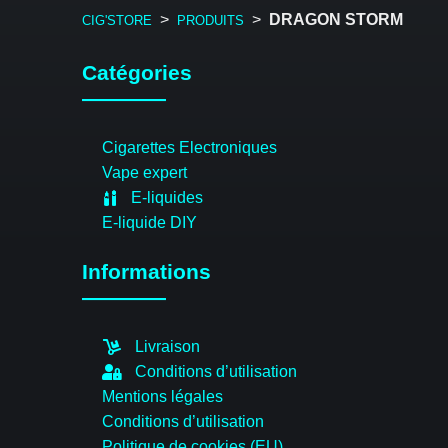
>
>
DRAGON STORM
CIG'STORE
PRODUITS
Catégories
Cigarettes Electroniques
Vape expert
E-liquides
E-liquide DIY
Informations
Livraison
Conditions d’utilisation
Mentions légales
Conditions d’utilisation
Politique de cookies (EU)