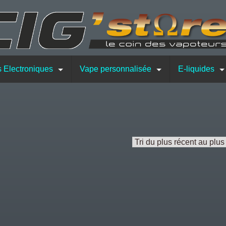
s Electroniques
Vape personnalisée
E-liquides