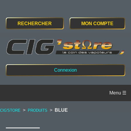
RECHERCHER
MON COMPTE
Connexion
>
>
BLUE
CIG'STORE
PRODUITS