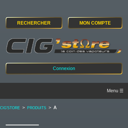
RECHERCHER
MON COMPTE
Connexion
>
>
A
CIG'STORE
PRODUITS