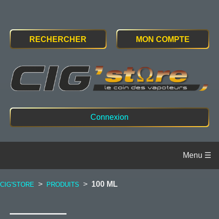
RECHERCHER
MON COMPTE
Connexion
>
>
100 ML
CIG'STORE
PRODUITS