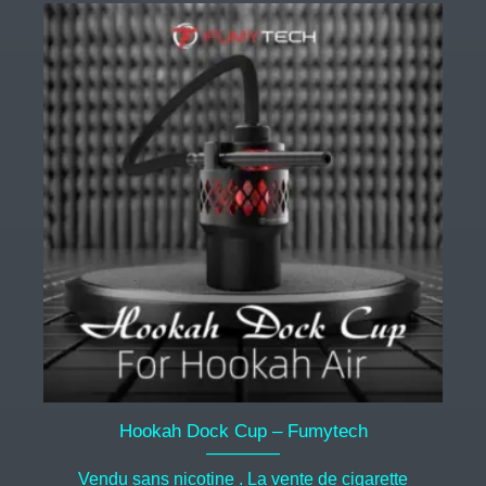
75,00€
Hookah Dock Cup – Fumytech
Vendu sans nicotine . La vente de cigarette