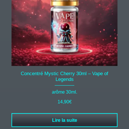
Concentré Mystic Cherry 30ml – Vape of
Legends
arôme 30ml.
14,90
€
Lire la suite