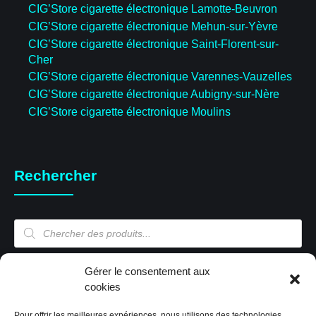
CIG’Store cigarette électronique Lamotte-Beuvron
CIG’Store cigarette électronique Mehun-sur-Yèvre
CIG’Store cigarette électronique Saint-Florent-sur-
Cher
CIG’Store cigarette électronique Varennes-Vauzelles
CIG’Store cigarette électronique Aubigny-sur-Nère
CIG’Store cigarette électronique Moulins
Rechercher
Recherche
de
produits
Mon compte
Gérer le consentement aux
cookies
Pour offrir les meilleures expériences, nous utilisons des technologies