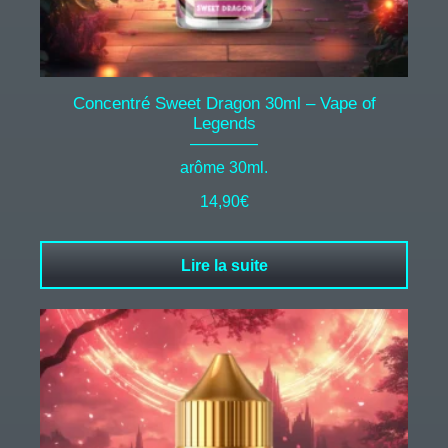
Concentré Sweet Dragon 30ml – Vape of
Legends
arôme 30ml.
14,90
€
Lire la suite