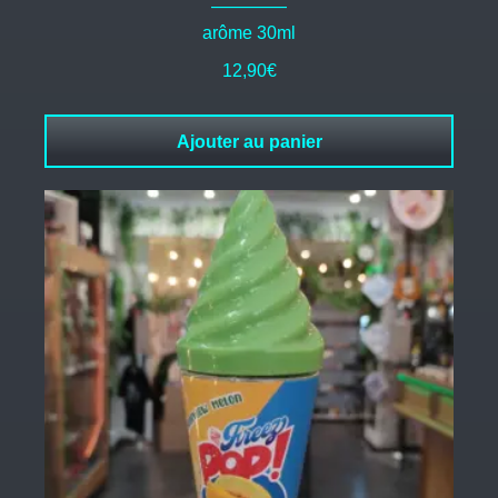
arôme 30ml
12,90
€
Ajouter au panier