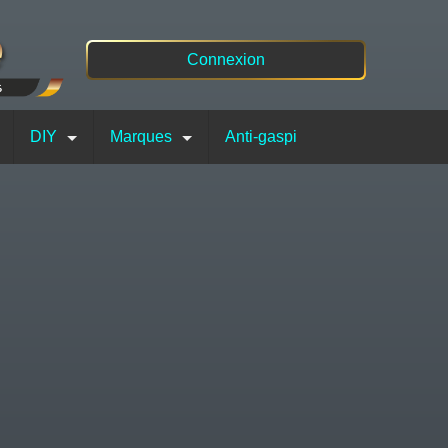
Connexion
DIY
Marques
Anti-gaspi