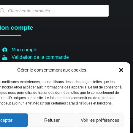
echerche
e
oduits
on compte
Mon compte
Validation de la commande
Panier
Gérer le consentement aux cookies
Boutique
Paiement sécurisé
les meilleures expériences, nous utilisons des technologies telles que les
Politique de cookies (EU)
 stocker et/ou accéder aux informations des appareils. Le fait de consentir à
gies nous permettra de traiter des données telles que le comportement de
 les ID uniques sur ce site. Le fait de ne pas consentir ou de retirer son
 peut avoir un effet négatif sur certaines caractéristiques et fonctions.
cepter
Refuser
Voir les préférences
TE