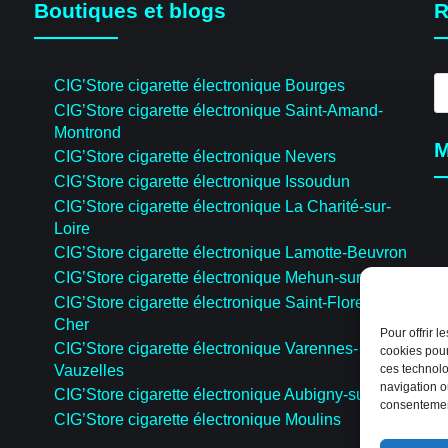
Boutiques et blogs
R
R
CIG’Store cigarette électronique Bourges
d
CIG’Store cigarette électronique Saint-Amand-
pr
Montrond
M
CIG’Store cigarette électronique Nevers
CIG’Store cigarette électronique Issoudun
CIG’Store cigarette électronique La Charité-sur-
Loire
CIG’Store cigarette électronique Lamotte-Beuvron
CIG’Store cigarette électronique Mehun-sur-Yèvre
CIG’Store cigarette électronique Saint-Florent-sur-
Cher
Pour offrir 
CIG’Store cigarette électronique Varennes-
cookies pour
Vauzelles
ces technolo
navigation ou
CIG’Store cigarette électronique Aubigny-sur-Nère
consentement
CIG’Store cigarette électronique Moulins