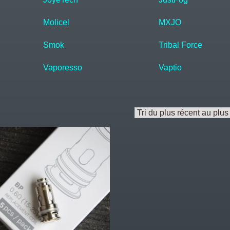
Molicel
MXJO
Smok
Tribal Force
Vaporesso
Vaptio
.